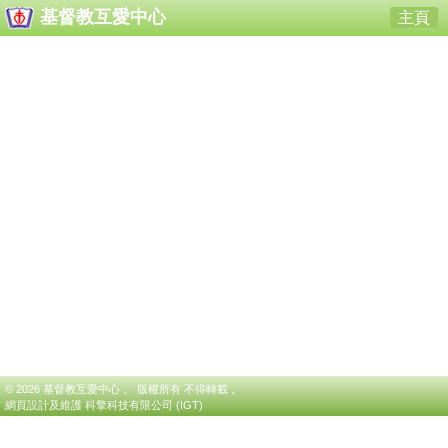
基督教互愛中心
主頁
© 2026 基督教互愛中心 。 版權所有 不得轉載 。
網頁設計及維護
科擎科技有限公司 (IGT)